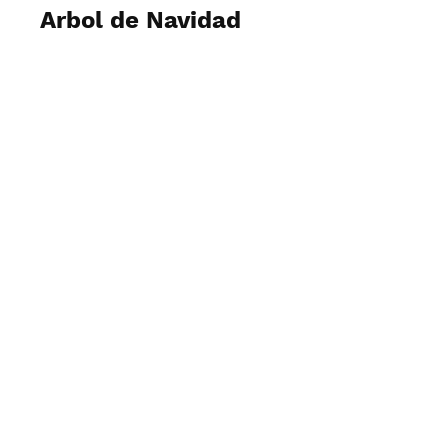
Arbol de Navidad
Ver y descargar fotos