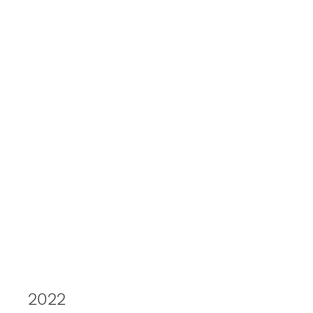
Arbol de Navidad 2022
2022